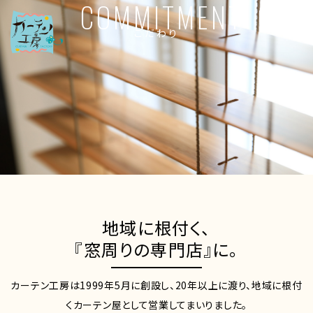
COMMITMENT
こだわり
地域に根付く、
『窓周りの専門店』に。
カーテン工房は1999年5月に創設し、20年以上に渡り、地域に根付
くカーテン屋として営業してまいりました。