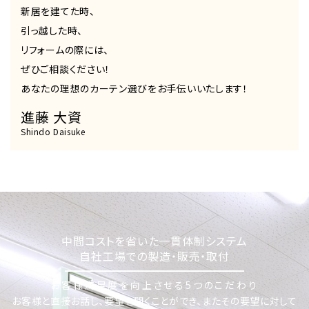
新居を建てた時、
引っ越した時、
リフォームの際には、
ぜひご相談ください！
あなたの理想のカーテン選びをお手伝いいたします！
進藤 大資
Shindo Daisuke
中間コストを省いた一貫体制システム
自社工場での製造・販売・取付
お客様満足度を向上させる5つのこだわり
お客様と直接お話し、要望を聞くことができ、またその要望に対して