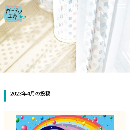
BLOG
ブログ
2023年4月の投稿