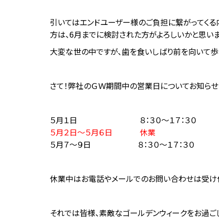
引いてはエンドユーザー様のご負担に繋がってくる
方は、6月までに検討された方がよろしいかと思いま
大変な世の中ですが、歯を食いしばり前を向いて歩
さて！弊社のＧＷ期間中の営業日についてお知らせ
５月１日 ８：３０～１７：３０
５月２日～５月６日
休業
５月７～９日 ８：３０～１７：３０
休業中はお電話やメールでのお問い合わせは受け
それでは皆様、素敵なゴールデンウィークをお過ごし