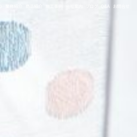
り
業務紹介
商品紹介
施工事例
会社案内
ブログ
Q&A
お問合せ