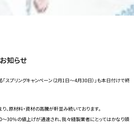
お知らせ
「スプリングキャンペーン（2月1日～4月30日）」も本日付けで終
り、原材料・資材の高騰が軒並み続いております。
0～30％の値上げが通達され、我々縫製業者にとってはかなり頭