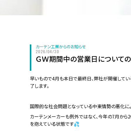
カーテン工房からのお知らせ
2026/04/30
ＧＷ期間中の営業日についての
早いもので4月も本日で最終日、弊社が開催している
了します。
国際的な社会問題となっている中東情勢の悪化によ
カーテンメーカーも例外ではなく、今年の7月から2
を抱えている状態です💦