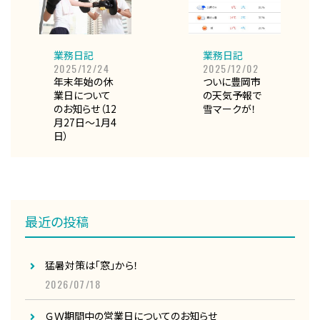
業務日記
業務日記
2025/12/24
2025/12/02
年末年始の休
ついに豊岡市
業日について
の天気予報で
のお知らせ（12
雪マークが！
月27日～1月4
日）
最近の投稿
猛暑対策は「窓」から！
2026/07/18
ＧＷ期間中の営業日についてのお知らせ