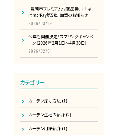
「豊岡市プレミアム付商品券」＋「は
ばタンPay第5弾」加盟のお知らせ
2026/03/19
今年も開催決定！スプリングキャンペ
ーン（2026年2月1日～4月30日）
2026/02/01
カテゴリー
カーテン採寸方法
(1)
カーテン生地の紹介
(2)
カーテン用語紹介
(1)