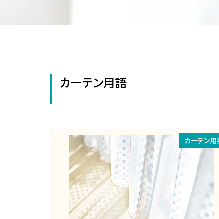
カーテン用語
カーテン用