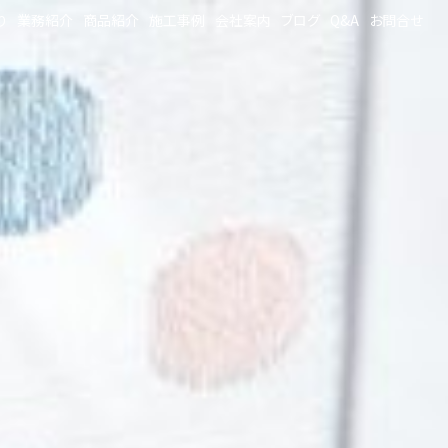
り
業務紹介
商品紹介
施工事例
会社案内
ブログ
Q&A
お問合せ