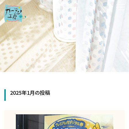
BLOG
ブログ
2025年1月の投稿