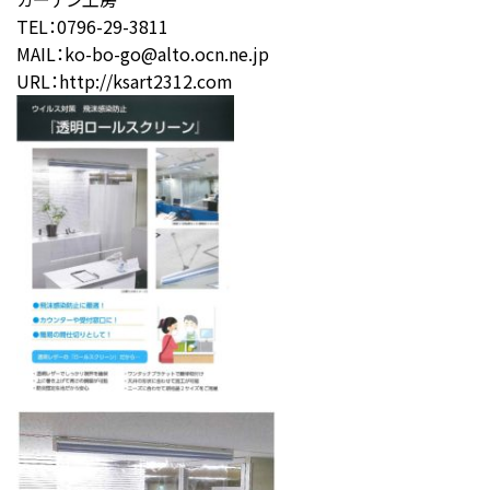
TEL：0796-29-3811
MAIL：ko-bo-go@alto.ocn.ne.jp
URL：http://ksart2312.com