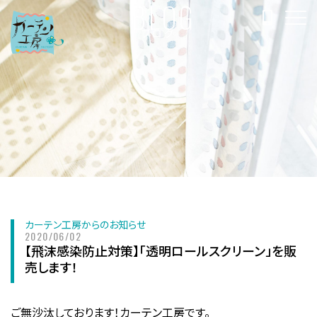
BLOG
ブログ
カーテン工房からのお知らせ
2020/06/02
【飛沫感染防止対策】「透明ロールスクリーン」を販
売します！
ご無沙汰しております！カーテン工房です。