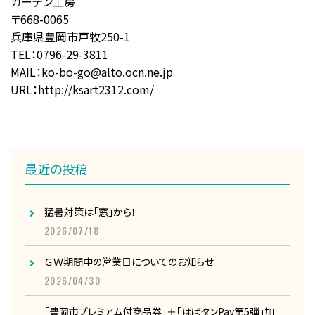
カーテン工房
〒668-0065
兵庫県豊岡市戸牧250-1
TEL：0796-29-3811
MAIL：ko-bo-go@alto.ocn.ne.jp
URL：http://ksart2312.com/
最近の投稿
猛暑対策は「窓」から！
2026/07/18
ＧＷ期間中の営業日についてのお知らせ
2026/04/30
「豊岡市プレミアム付商品券」＋「はばタンPay第5弾」加