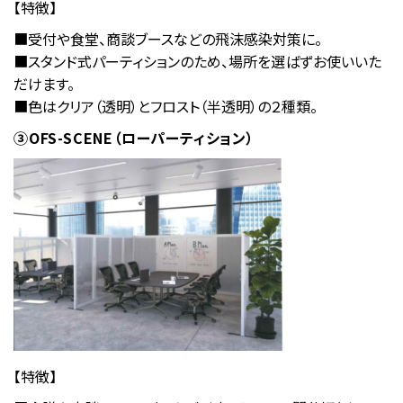
【特徴】
■受付や食堂、商談ブースなどの飛沫感染対策に。
■スタンド式パーティションのため、場所を選ばずお使いいた
だけます。
■色はクリア（透明）とフロスト（半透明）の２種類。
③OFS-SCENE（ローパーティション）
【特徴】