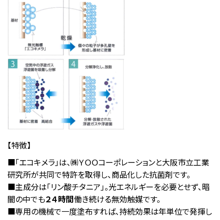
【特徴】
■「エコキメラ」は、㈱ＹＯＯコーポレーションと大阪市立工業
研究所が共同で特許を取得し、商品化した抗菌剤です。
■主成分は「リン酸チタニア」。光エネルギーを必要とせず、暗
闇の中でも
２４時間
働き続ける無効触媒です。
■専用の機械で一度塗布すれば、持続効果は年単位で発揮し