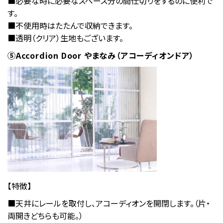
■必要な時に必要なスペース分の間仕切りをするのに便利で
す。
■不使用時はたたんで収納できます。
■透明（クリア）生地もございます。
⑤Accordion Door やまなみ（アコーディオンドア）
【特徴】
■天井にレールを取付し、アコーディオンを開閉します。（片・
両開きどちらも可能。）