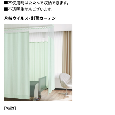
■不使用時はたたんで収納できます。
■不透明生地もございます。
⑥抗ウイルス・制菌カーテン
【特徴】