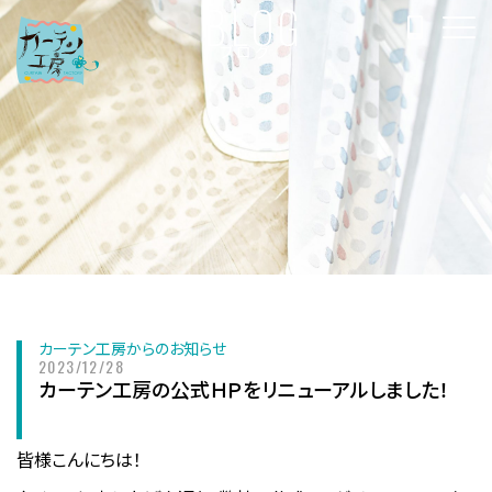
BLOG
ブログ
カーテン工房からのお知らせ
2023/12/28
カーテン工房の公式ＨＰをリニューアルしました！
皆様こんにちは！