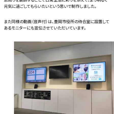
元気に過ごしてもらいたいという思いで制作しました。
また同様の動画（音声付）は、豊岡市役所の待合室に設置して
あるモニターにも宣伝させていただいています。