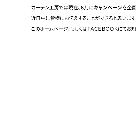
カーテン工房では現在、６月に
キャンペーン
を企画
近日中に皆様にお伝えすることができると思いますの
このホームページ、もしくはＦＡＣＥＢＯＯＫにてお