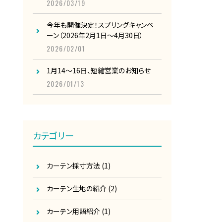
2026/03/19
今年も開催決定！スプリングキャンペ
ーン（2026年2月1日～4月30日）
2026/02/01
1月14～16日、短縮営業のお知らせ
2026/01/13
カテゴリー
カーテン採寸方法
(1)
カーテン生地の紹介
(2)
カーテン用語紹介
(1)