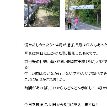
慌ただしかった３～４月が過ぎ、５月はＧＷもあった
写真は休日に出かけた際、撮影したものです。
京丹後の牡蠣小屋・花園、豊岡市田結（たい）地区
た！
忙しい時はなかなか行けないですが、いざ調べてみ
ことに気づかされました。
時間があれば、これからもどんどん参加していきた
＿＿＿＿＿＿＿＿＿＿＿＿＿＿＿＿＿＿＿＿＿
今日を最後に、明日から６月に突入しますね！！