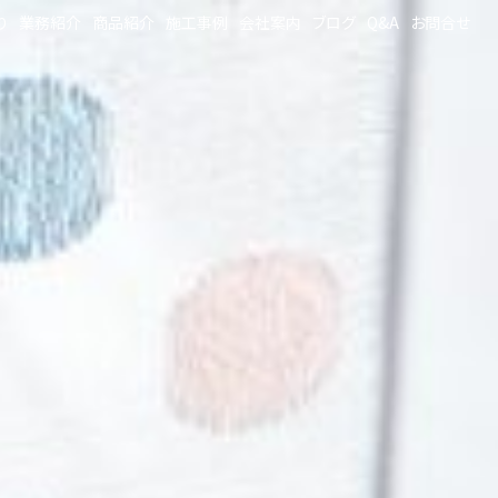
り
業務紹介
商品紹介
施工事例
会社案内
ブログ
Q&A
お問合せ